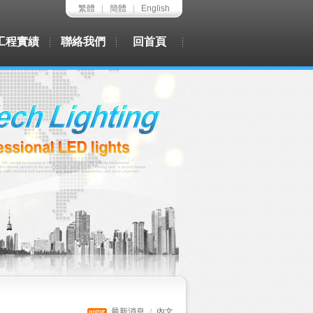
繁體
|
簡體
|
English
工程實績
聯絡我們
回首頁
最新消息
內文