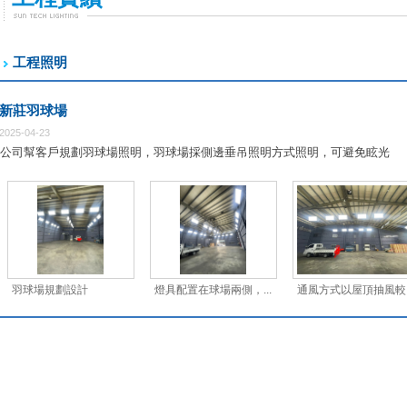
工程照明
新莊羽球場
2025-04-23
公司幫客戶規劃羽球場照明，羽球場採側邊垂吊照明方式照明，可避免眩光
羽球場規劃設計
燈具配置在球場兩側，...
通風方式以屋頂抽風較..