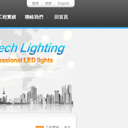
繁體
|
簡體
|
English
工程實績
聯絡我們
回首頁
工程實績
內文