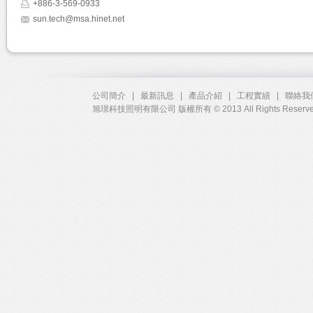
+886-3-569-0933
sun.tech@msa.hinet.net
公司簡介
|
最新訊息
|
產品介紹
|
工程實績
|
聯絡我
旭璟科技照明有限公司 版權所有 © 2013 All Rights Re