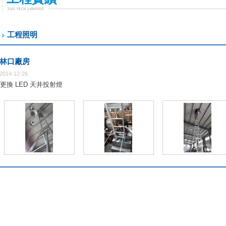
工程照明
林口廠房
2014-12-26
更換 LED 天井投射燈